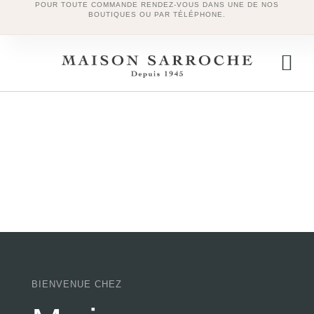
POUR TOUTE COMMANDE RENDEZ-VOUS DANS UNE DE NOS
BOUTIQUES OU PAR TÉLÉPHONE.
BIENVENUE CHEZ