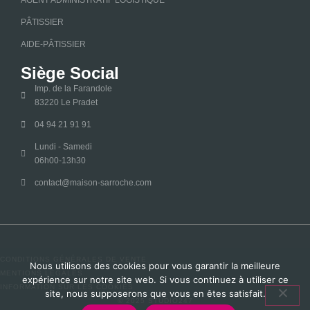
PÂTISSIER
AIDE-PÂTISSIER
Siège Social
Imp. de la Farandole
83220 Le Pradet
04 94 21 91 91
Lundi - Samedi
06h00-13h30
contact@maison-sarroche.com
CONDITIONS GÉNÉRALES DE VENTE
Nous utilisons des cookies pour vous garantir la meilleure
MENTIONS LÉGALES
expérience sur notre site web. Si vous continuez à utiliser ce
INFORMATION SUR LES COOKIES
site, nous supposerons que vous en êtes satisfait.
© 2025 STUDIO247