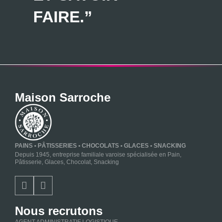
FAIRE.”
Maison Sarroche
PAINS • PÂTISSERIES • CHOCOLATS • GLACES • SNACKING
Depuis 1945, entreprise familiale varoise spécialisée en Pain,
Pâtisserie, Glaces, Chocolat, Snacking
Nous recrutons
AGENT ADMINISTRATIF LOGISTIQUE