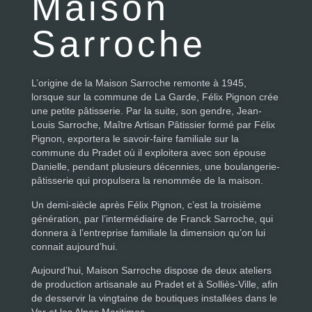
Maison
Sarroche
L’origine de la Maison Sarroche remonte à 1945,
lorsque sur la commune de La Garde, Félix Pignon crée
une petite pâtisserie. Par la suite, son gendre, Jean-
Louis Sarroche, Maître Artisan Pâtissier formé par Félix
Pignon, exportera le savoir-faire familiale sur la
commune du Pradet où il exploitera avec son épouse
Danielle, pendant plusieurs décennies, une boulangerie-
pâtisserie qui propulsera la renommée de la maison.
Un demi-siècle après Félix Pignon, c’est la troisième
génération, par l’intermédiaire de Franck Sarroche, qui
donnera à l’entreprise familiale la dimension qu’on lui
connait aujourd’hui.
Aujourd’hui, Maison Sarroche dispose de deux ateliers
de production artisanale au Pradet et à Solliès-Ville, afin
de desservir la vingtaine de boutiques installées dans le
Var et les Alpes Maritimes.