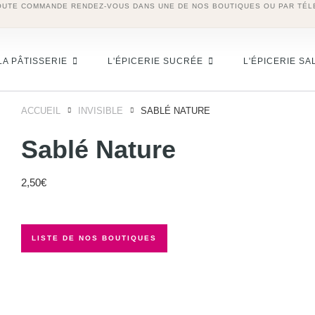
OUTE COMMANDE RENDEZ-VOUS DANS UNE DE NOS BOUTIQUES OU PAR TÉL
LA PÂTISSERIE
L'ÉPICERIE SUCRÉE
L'ÉPICERIE SA
ACCUEIL
INVISIBLE
SABLÉ NATURE
Sablé Nature
2,50
€
LISTE DE NOS BOUTIQUES