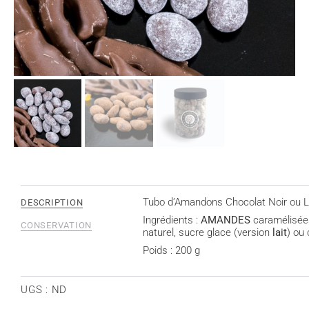
Tubo d’Amandons Chocolat Noir ou L
DESCRIPTION
Ingrédients :
AMANDES
caramélisée
CONSERVATION
naturel, sucre glace (version
lait
) ou 
Poids : 200 g
UGS :
ND