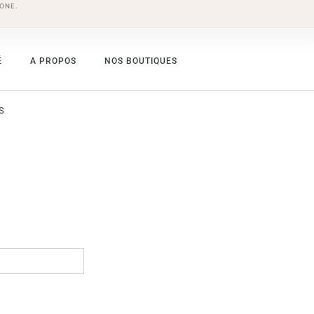
ONE.
É
A PROPOS
NOS BOUTIQUES
S