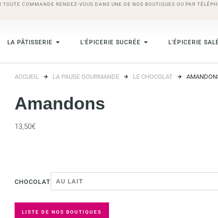
R TOUTE COMMANDE RENDEZ-VOUS DANS UNE DE NOS BOUTIQUES OU PAR TÉLÉPH
LA PÂTISSERIE
L'ÉPICERIE SUCRÉE
L'ÉPICERIE SAL
ACCUEIL
LA PAUSE GOURMANDE
LE CHOCOLAT
AMANDON
Amandons
13,50
€
CHOCOLAT
LISTE DE NOS BOUTIQUES