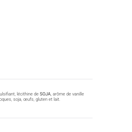
sifiant, lécithine de
SOJA
, arôme de vanille
ques, soja, œufs, gluten et lait.