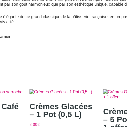
tant par son goût harmonieux que par son esthétique unique, capable
e élégante de ce grand classique de la pâtisserie française, en propo
vialité.
arnier
 Café
Crèmes Glacées
Crème
– 1 Pot (0,5 L)
– 5 Po
8,00
€