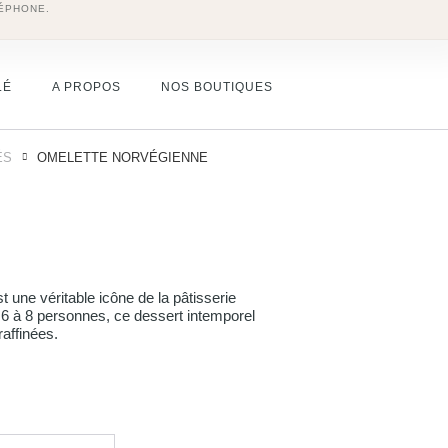
ÉPHONE.
LÉ
A PROPOS
NOS BOUTIQUES
ÉS
OMELETTE NORVÉGIENNE
une véritable icône de la pâtisserie
 6 à 8 personnes, ce dessert intemporel
raffinées.