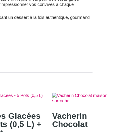
 d’impressionner vos convives à chaque
sant un dessert à la fois authentique, gourmand
s Glacées
Vacherin
ts (0,5 L) +
Chocolat