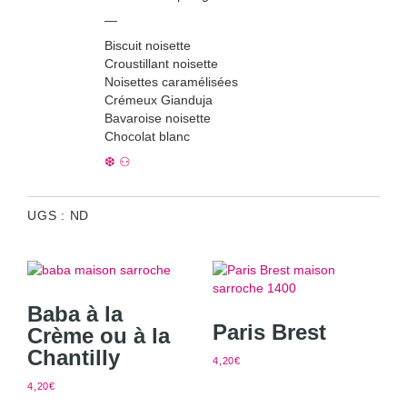
—
Biscuit noisette
Croustillant noisette
Noisettes caramélisées
Crémeux Gianduja
Bavaroise noisette
Chocolat blanc
❆ ⚇
UGS :
ND
Baba à la
Paris Brest
Crème ou à la
Chantilly
4,20
€
4,20
€