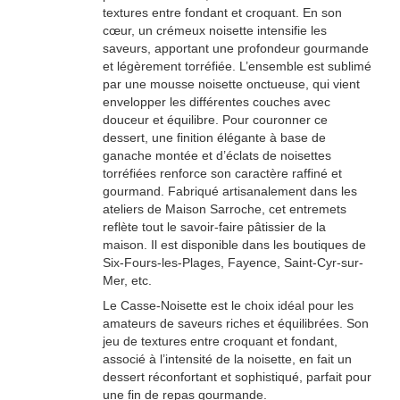
textures entre fondant et croquant. En son
cœur, un crémeux noisette intensifie les
saveurs, apportant une profondeur gourmande
et légèrement torréfiée. L’ensemble est sublimé
par une mousse noisette onctueuse, qui vient
envelopper les différentes couches avec
douceur et équilibre. Pour couronner ce
dessert, une finition élégante à base de
ganache montée et d’éclats de noisettes
torréfiées renforce son caractère raffiné et
gourmand. Fabriqué artisanalement dans les
ateliers de Maison Sarroche, cet entremets
reflète tout le savoir-faire pâtissier de la
maison. Il est disponible dans les boutiques de
Six-Fours-les-Plages, Fayence, Saint-Cyr-sur-
Mer, etc.
Le Casse-Noisette est le choix idéal pour les
amateurs de saveurs riches et équilibrées. Son
jeu de textures entre croquant et fondant,
associé à l’intensité de la noisette, en fait un
dessert réconfortant et sophistiqué, parfait pour
une fin de repas gourmande.