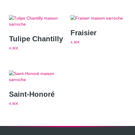
Fraisier
Tulipe Chantilly
4,80
€
4,80
€
Saint-Honoré
4,80
€