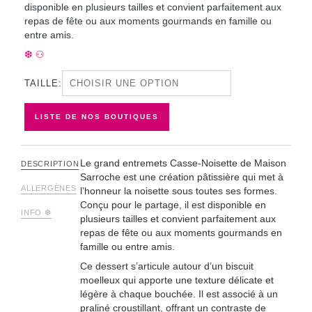
disponible en plusieurs tailles et convient parfaitement aux
repas de fête ou aux moments gourmands en famille ou
entre amis.
❆ ⚇
TAILLE:
LISTE DE NOS BOUTIQUES
Le grand entremets Casse-Noisette de Maison
DESCRIPTION
Sarroche est une création pâtissière qui met à
ALLERGÈNES
l’honneur la noisette sous toutes ses formes.
Conçu pour le partage, il est disponible en
INFO ❆
plusieurs tailles et convient parfaitement aux
repas de fête ou aux moments gourmands en
famille ou entre amis.
Ce dessert s’articule autour d’un biscuit
moelleux qui apporte une texture délicate et
légère à chaque bouchée. Il est associé à un
praliné croustillant, offrant un contraste de