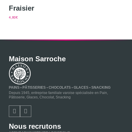
Fraisier
4,80
€
Maison Sarroche
PAINS • PÂTISSERIES • CHOCOLATS • GLACES • SNACKING
Depuis 1945, entreprise familiale varoise spécialisée en Pain,
Pâtisserie, Glaces, Chocolat, Snacking
Nous recrutons