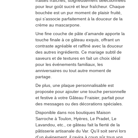
fraises fraîches, soigneusement sélectionnées
pour leur goût sucré et leur fraîcheur. Chaque
bouchée est un pur moment de plaisir fruité,
qui s’associe parfaitement à la douceur de la
crème au mascarpone.
Une fine couche de pâte d’amande apporte la
touche finale à ce gâteau exquis, offrant un
contraste agréable et raffiné avec la douceur
des autres ingrédients. Ce mariage subtil de
saveurs et de textures en fait un choix idéal
pour les événements familiaux, les
anniversaires ou tout autre moment de
partage.
De plus, une plaque personnalisable est
proposée pour ajouter une touche personnelle
et festive à votre Gâteau Fraisier, parfait pour
des messages ou des décorations spéciales.
Disponible dans nos boutiques Maison
Sarroche à Toulon, Hyères, Le Pradet, Le
Lavandou, etc., ce gâteau fait la fierté de la
pâtisserie artisanale du Var. Qu’il soit servi lors
d’un événement, il ravira à coup sûr tous vos