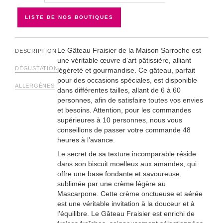
LISTE DE NOS BOUTIQUES
Le Gâteau Fraisier de la Maison Sarroche est
DESCRIPTION
une véritable œuvre d’art pâtissière, alliant
DÉGUSTATION
légèreté et gourmandise. Ce gâteau, parfait
pour des occasions spéciales, est disponible
ALLERGÈNES
dans différentes tailles, allant de 6 à 60
personnes, afin de satisfaire toutes vos envies
et besoins. Attention, pour les commandes
supérieures à 10 personnes, nous vous
conseillons de passer votre commande 48
heures à l’avance.
Le secret de sa texture incomparable réside
dans son biscuit moelleux aux amandes, qui
offre une base fondante et savoureuse,
sublimée par une crème légère au
Mascarpone. Cette crème onctueuse et aérée
est une véritable invitation à la douceur et à
l’équilibre. Le Gâteau Fraisier est enrichi de