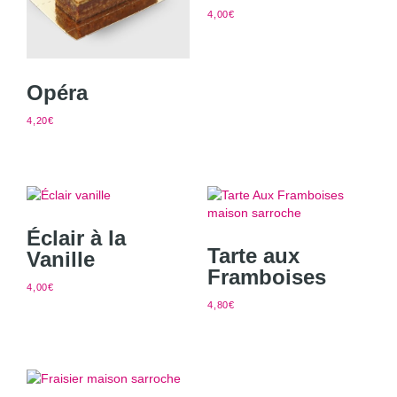
4,00
€
Opéra
4,20
€
Éclair à la
Tarte aux
Vanille
Framboises
4,00
€
4,80
€