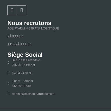
Nous recrutons
AGENT ADMINISTRATIF LOGISTIQUE
PÂTISSIER
AIDE-PÂTISSIER
Siège Social
Imp. de la Farandole
83220 Le Pradet
04 94 21 91 91
Lundi - Samedi
06h00-13h30
contact@maison-sarroche.com