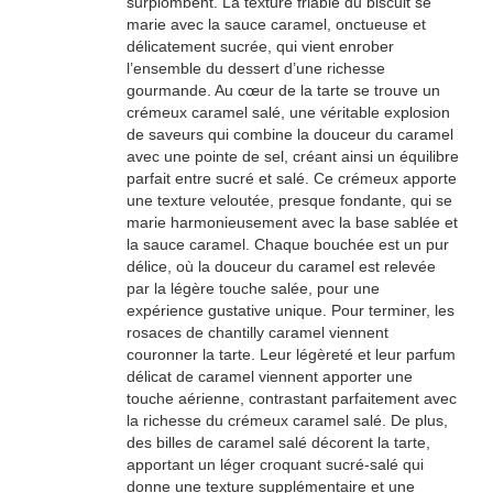
surplombent. La texture friable du biscuit se
marie avec la sauce caramel, onctueuse et
délicatement sucrée, qui vient enrober
l’ensemble du dessert d’une richesse
gourmande. Au cœur de la tarte se trouve un
crémeux caramel salé, une véritable explosion
de saveurs qui combine la douceur du caramel
avec une pointe de sel, créant ainsi un équilibre
parfait entre sucré et salé. Ce crémeux apporte
une texture veloutée, presque fondante, qui se
marie harmonieusement avec la base sablée et
la sauce caramel. Chaque bouchée est un pur
délice, où la douceur du caramel est relevée
par la légère touche salée, pour une
expérience gustative unique. Pour terminer, les
rosaces de chantilly caramel viennent
couronner la tarte. Leur légèreté et leur parfum
délicat de caramel viennent apporter une
touche aérienne, contrastant parfaitement avec
la richesse du crémeux caramel salé. De plus,
des billes de caramel salé décorent la tarte,
apportant un léger croquant sucré-salé qui
donne une texture supplémentaire et une