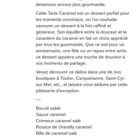
dimension encore plus gourmande.
Cette Tarte Caramel est un dessert parfait pour
les moments conviviaux, où l’on souhaite
savourer un dessert à la fois raffiné et
généreux. Son équilibre entre la douceur et le
caractère du caramel en fait un choix apprécié
par tous les gourmands. Que ce soit pour un
anniversaire, une fête ou un repas entre amis,
ce dessert ajoutera une touche de douceur à
vos moments de partage.
Venez découvrir ce délice dans une de nos
boutiques à Toulon, Carqueiranne, Saint-Cyr-
sur-Mer, etc., et laissez-vous séduire par cette
pâtisserie d’exception.
—
Biscuit sablé
Sauce caramel
Crémeux caramel salé
Rosace de chantilly caramel
Bille de caramel salé