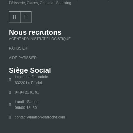
Pâtisserie, Glaces, Chocolat, Snacking
Nous recrutons
AGENT ADMINISTRATIF LOGISTIQUE
PÂTISSIER
AIDE-PÂTISSIER
Siège Social
Imp. de la Farandole
83220 Le Pradet
04 94 21 91 91
Lundi - Samedi
06h00-13h30
contact@maison-sarroche.com