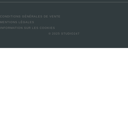
CONDITIONS GÉNÉRALES DE VENTE
MENTIONS LÉGALES
INFORMATION SUR LES COOKIES
© 2025 STUDIO247