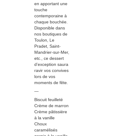
en apportant une
touche
contemporaine à
chaque bouchée.
Disponible dans
nos boutiques de
Toulon, Le
Pradet, Saint-
Mandrier-sur-Mer,
etc., ce dessert
d’exception saura
ravir vos convives
lors de vos
moments de fête.
—
Biscuit feuilleté
Crème de marron
Crème pâtissière
à la vanille
Choux
caramélisés