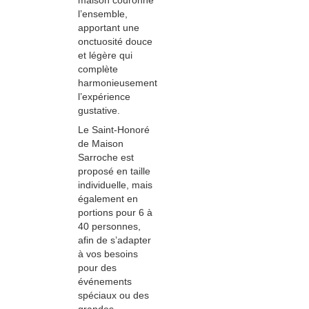
maison couronne
l’ensemble,
apportant une
onctuosité douce
et légère qui
complète
harmonieusement
l’expérience
gustative.
Le Saint-Honoré
de Maison
Sarroche est
proposé en taille
individuelle, mais
également en
portions pour 6 à
40 personnes,
afin de s’adapter
à vos besoins
pour des
événements
spéciaux ou des